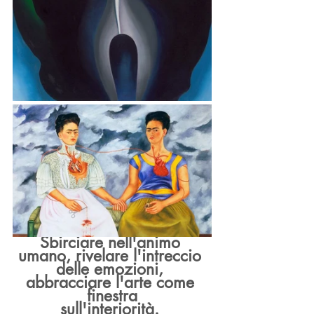
Sbirciare nell'animo 
umano, rivelare l'intreccio 
delle emozioni, 
abbracciare l'arte come 
finestra
sull'interiorità. 