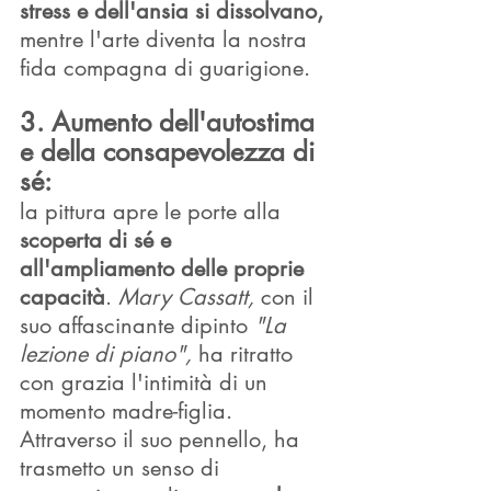
stress e dell'ansia si dissolvano, 
mentre l'arte diventa la nostra 
fida compagna di guarigione.
3. Aumento dell'autostima 
e della consapevolezza di 
sé: 
la pittura apre le porte alla 
scoperta di sé e 
all'ampliamento delle proprie 
capacità
. 
Mary Cassatt,
 con il 
suo affascinante dipinto 
"La 
lezione di piano",
 ha ritratto 
con grazia l'intimità di un 
momento madre-figlia. 
Attraverso il suo pennello, ha 
trasmetto un senso di 