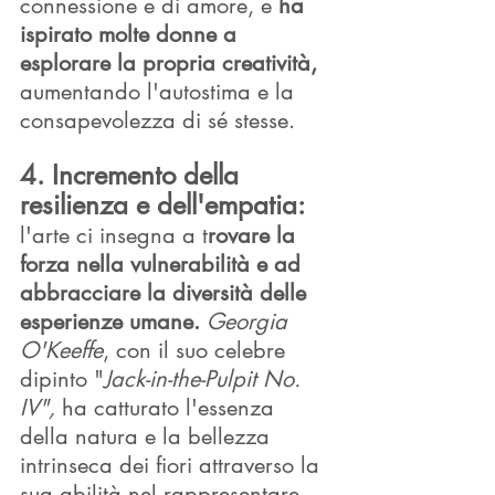
connessione e di amore, e 
ha 
ispirato molte donne a 
esplorare la propria creatività,
aumentando l'autostima e la 
consapevolezza di sé stesse.
4. Incremento della 
resilienza e dell'empatia: 
l'arte ci insegna a t
rovare la 
forza nella vulnerabilità e ad 
abbracciare la diversità delle 
esperienze umane.
Georgia 
O'Keeffe
, con il suo celebre 
dipinto "
Jack-in-the-Pulpit No. 
IV",
 ha catturato l'essenza 
della natura e la bellezza 
intrinseca dei fiori attraverso la 
sua abilità nel rappresentare 