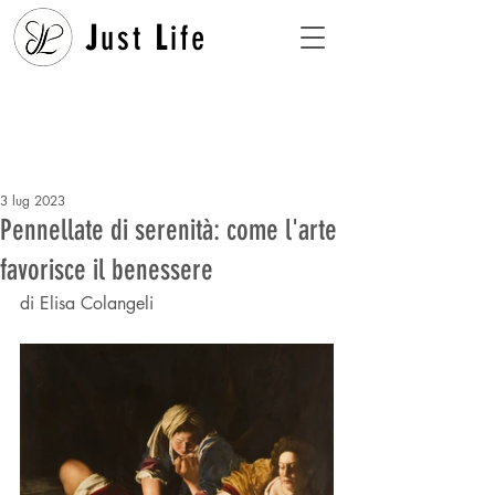
J
ust
L
ife
3 lug 2023
Pennellate di serenità: come l'arte
favorisce il benessere
di Elisa Colangeli