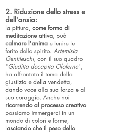
2. Riduzione dello stress e 
dell'ansia: 
la pittura, 
come forma di 
meditazione attiva
, può 
calmare l'anima
 e lenire le 
ferite dello spirito. 
Artemisia 
Gentileschi, 
con il suo quadro 
"
Giuditta decapita Oloferne
", 
ha affrontato il tema della 
giustizia e della vendetta, 
dando voce alla sua forza e al 
suo coraggio. Anche noi 
ricorrendo al processo creativo
possiamo immergerci in un 
mondo di colori e forme, 
l
asciando che il peso dello 