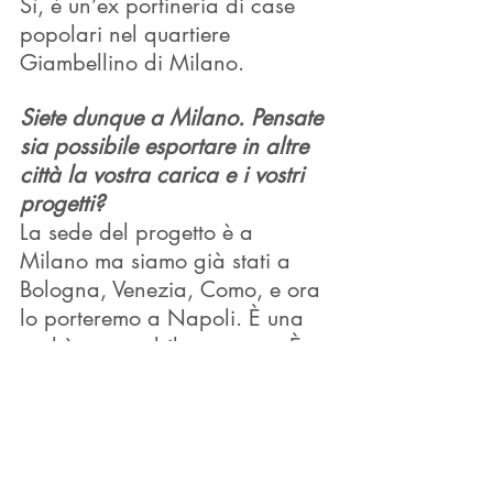
Sì, è un’ex portineria di case 
popolari nel quartiere 
Giambellino di Milano. 
Siete dunque a Milano. Pensate 
sia possibile esportare in altre 
città la vostra carica e i vostri 
progetti?
La sede del progetto è a 
Milano ma siamo già stati a 
Bologna, Venezia, Como, e ora 
lo porteremo a Napoli. È una 
realtà esportabile ovunque. È 
possibile realizzare i nostri 
eventi in tutta Italia.
Alla luce delle vostre 
esperienze e dei progetti che 