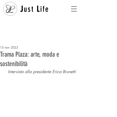
J
ust
L
ife
15 nov 2023
Trama Plaza: arte, moda e
sostenibilità
Intervista alla presidente Erica Brunetti