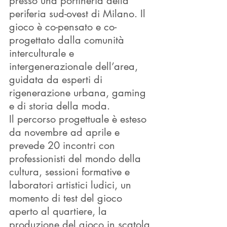
presso una portineria della 
periferia sud-ovest di Milano. Il 
gioco è co-pensato e co-
progettato dalla comunità 
interculturale e 
intergenerazionale dell’area, 
guidata da esperti di 
rigenerazione urbana, gaming 
e di storia della moda.
Il percorso progettuale è esteso 
da novembre ad aprile e 
prevede 20 incontri con 
professionisti del mondo della 
cultura, sessioni formative e 
laboratori artistici ludici, un 
momento di test del gioco 
aperto al quartiere, la 
produzione del gioco in scatola 