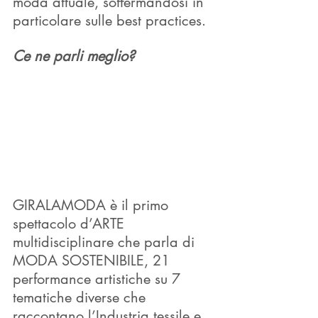
moda attuale, soffermandosi in 
particolare sulle best practices. 
Ce ne parli meglio?
GIRALAMODA è il primo 
spettacolo d’ARTE 
multidisciplinare che parla di 
MODA SOSTENIBILE, 21 
performance artistiche su 7 
tematiche diverse che 
raccontano l’Industria tessile e 