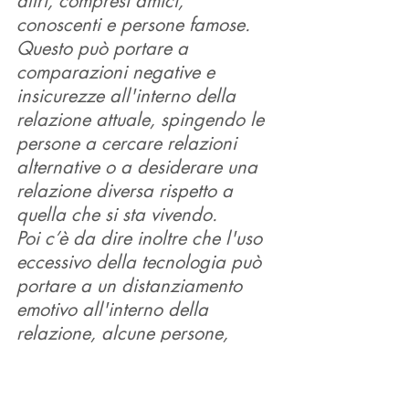
altri, compresi amici, 
conoscenti e persone famose. 
Questo può portare a 
comparazioni negative e 
insicurezze all'interno della 
relazione attuale, spingendo le 
persone a cercare relazioni 
alternative o a desiderare una 
relazione diversa rispetto a 
quella che si sta vivendo. 
Poi c’è da dire inoltre che l'uso 
eccessivo della tecnologia può 
portare a un distanziamento 
emotivo all'interno della 
relazione, alcune persone, 
infatti preferiscono interagire 
con dispositivi digitali piuttosto 
che con il partner. Questo 