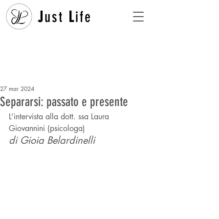
J
ust
L
ife
27 mar 2024
Separarsi: passato e presente
L’intervista alla dott. ssa Laura 
Giovannini (psicologa)
di Gioia Belardinelli 