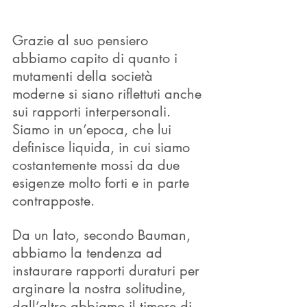
Grazie al suo pensiero 
abbiamo capito di quanto i 
mutamenti della società 
moderne si siano riflettuti anche 
sui rapporti interpersonali. 
Siamo in un’epoca, che lui 
definisce liquida, in cui siamo 
costantemente mossi da due 
esigenze molto forti e in parte 
contrapposte. 
Da un lato, secondo Bauman, 
abbiamo la tendenza ad 
instaurare rapporti duraturi per 
arginare la nostra solitudine, 
dall’altro abbiamo il timore di 