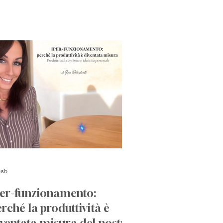
feb
per-funzionamento:
rché la produttività è