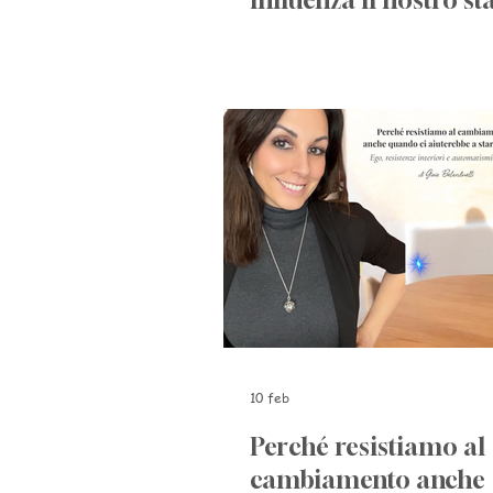
influenza il nostro st
mentale
10 feb
Perché resistiamo al
cambiamento anche