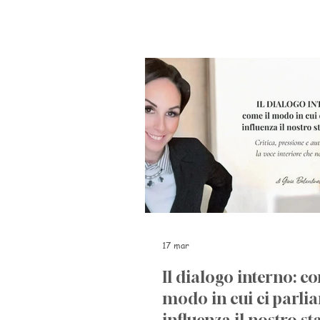
scienza
17 mar
Il dialogo interno: co
modo in cui ci parli