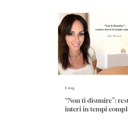
6 mag
“Non ti disunire”: res
interi in tempi compl