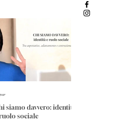
mar
hi siamo davvero: identità
ruolo sociale