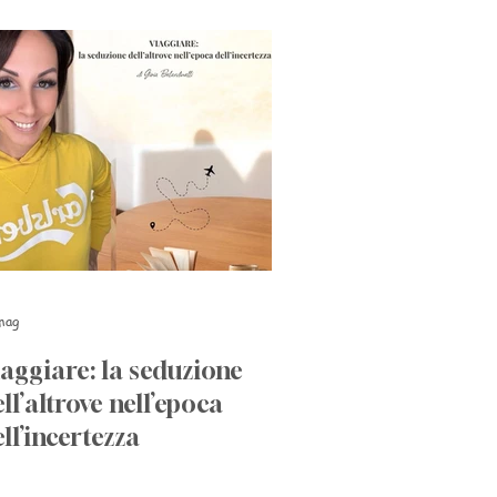
mag
aggiare: la seduzione
ll’altrove nell’epoca
ll’incertezza