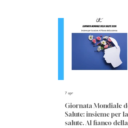
7 apr
Giornata Mondiale d
Salute: insieme per l
salute. Al fianco della