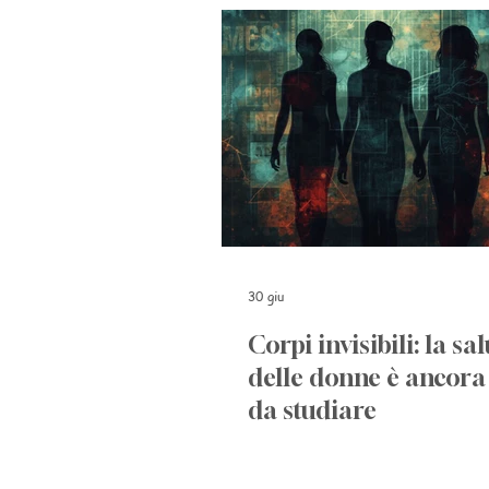
30 giu
Corpi invisibili: la sa
delle donne è ancora 
da studiare