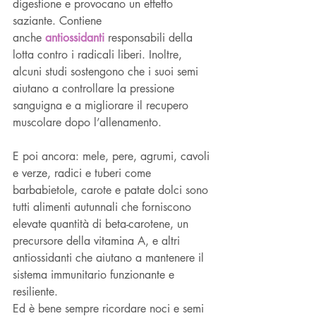
digestione e provocano un effetto 
saziante. Contiene 
anche 
antiossidanti
 responsabili della 
lotta contro i radicali liberi. Inoltre, 
alcuni studi sostengono che i suoi semi 
aiutano a controllare la pressione 
sanguigna e a migliorare il recupero 
muscolare dopo l’allenamento.
E poi ancora: mele, pere, agrumi, cavoli 
e verze, radici e tuberi come 
barbabietole, carote e patate dolci sono 
tutti alimenti autunnali che forniscono 
elevate quantità di beta-carotene, un 
precursore della vitamina A, e altri 
antiossidanti che aiutano a mantenere il 
sistema immunitario funzionante e 
resiliente. 
Ed è bene sempre ricordare noci e semi 