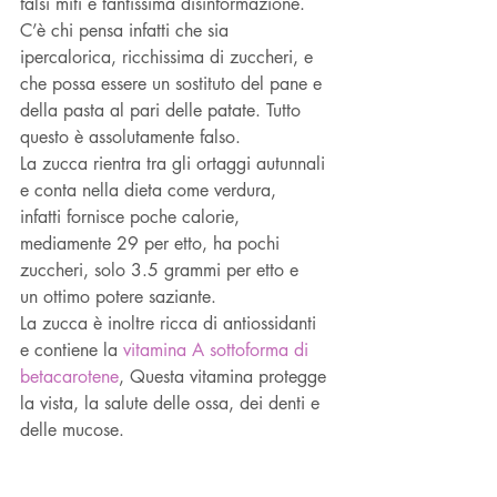
falsi miti e tantissima disinformazione. 
C’è chi pensa infatti che sia 
ipercalorica, ricchissima di zuccheri, e 
che possa essere un sostituto del pane e 
della pasta al pari delle patate. Tutto 
questo è assolutamente falso. 
La zucca rientra tra gli ortaggi autunnali 
e conta nella dieta come verdura, 
infatti fornisce poche calorie, 
mediamente 29 per etto, ha pochi 
zuccheri, solo 3.5 grammi per etto e 
un ottimo potere saziante. 
La zucca è inoltre ricca di antiossidanti 
e contiene la 
vitamina A sottoforma di 
betacarotene
, Questa vitamina protegge 
la vista, la salute delle ossa, dei denti e 
delle mucose.