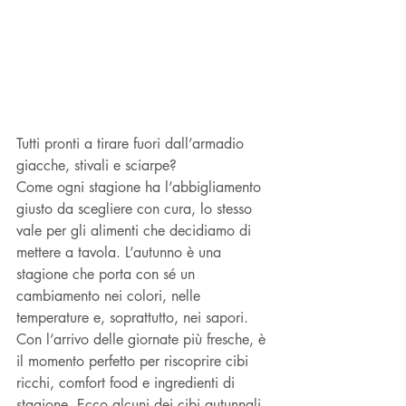
Tutti pronti a tirare fuori dall’armadio 
giacche, stivali e sciarpe? 
Come ogni stagione ha l’abbigliamento 
giusto da scegliere con cura, lo stesso 
vale per gli alimenti che decidiamo di 
mettere a tavola. L’autunno è una 
stagione che porta con sé un 
cambiamento nei colori, nelle 
temperature e, soprattutto, nei sapori. 
Con l’arrivo delle giornate più fresche, è 
il momento perfetto per riscoprire cibi 
ricchi, comfort food e ingredienti di 
stagione. Ecco alcuni dei cibi autunnali 