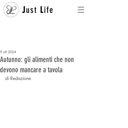
J
ust
L
ife
9 ott 2024
Autunno: gli alimenti che non
devono mancare a tavola
di Redazione 