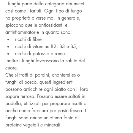
I funghi parte della categoria dei miceti, 
così come i tartufi. Ogni tipo di fungo 
ha proprietà diverse ma, in generale, 
spiccano quelle antiossidanti e 
antinfiammatorie in quanto sono:
ricchi di fibre
ricchi di vitamine B2, B3 e B5;
ricchi di potassio e rame.
Inoltre i funghi favoriscono la salute del 
cuore.
Che si tratti di porcini, chanterelles o 
funghi di bosco, questi ingredienti 
possono arricchire ogni piatto con il loro 
sapore terroso. Possono essere saltati in 
padella, utilizzati per preparare risotti o 
anche come farcitura per pasta fresca. I 
funghi sono anche un’ottima fonte di 
proteine vegetali e minerali.