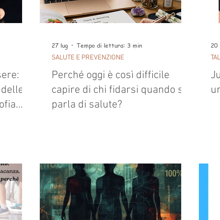
27 lug
Tempo di lettura: 3 min
20 
SALUTE E PREVENZIONE
TA
ere:
Perché oggi è così difficile
Ju
 delle
capire di chi fidarsi quando si
u
ofia
parla di salute?
ve