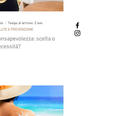
eb
Tempo di lettura: 2 min
LUTE E PREVENZIONE
onsapevolezza: scelta o
ecessità?