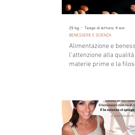
29 lug
Tempo di lettura: 4 min
BENESSERE E SCIENZA
Alimentazione e beness
l’attenzione alla qualità
materie prime e la filos
dello chef Pacelli da Lo
Truffles