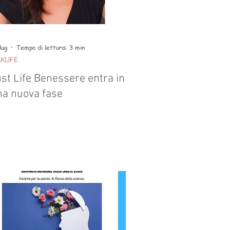
lug
Tempo di lettura: 3 min
LKLIFE
st Life Benessere entra in
na nuova fase