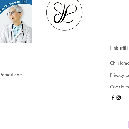
Link utili
Chi siam
re@gmail.com
Privacy p
Cookie p