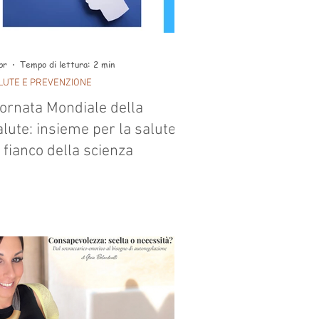
pr
Tempo di lettura: 2 min
LUTE E PREVENZIONE
iornata Mondiale della
lute: insieme per la salute.
 fianco della scienza