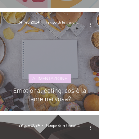
14 feb 2024
Tempo di lettura: 3 min
ALIMENTAZIONE
Emotional eating: cos’è la
fame nervosa?
29 gen 2024
Tempo di lettura: 2 min