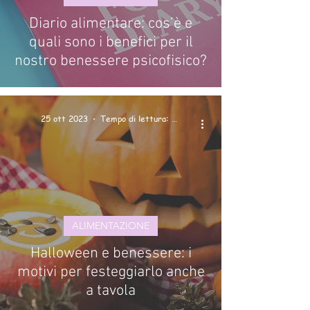
Diario alimentare: cos’è e
quali sono i benefici per il
nostro benessere psicofisico?
25 ott 2023
Tempo di lettura: 2 min
ALIMENTAZIONE
Halloween e benessere: i
motivi per festeggiarlo anche
a tavola