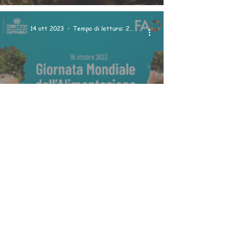
14 ott 2023
Tempo di lettura: 2 min
ALIMENTAZIONE
Giornata dell’Alimentazione
2023: la consapevolezza è vita
31 ago 2023
Tempo di lettura: 2 min