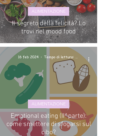
ALIMENTAZIONE
Il segreto della felicità? Lo
trovi nel mood food
16 feb 2024
Tempo di lettura: 2 min
ALIMENTAZIONE
Emotional eating (II^parte):
come smettere di sfogarsi sul
cibo?