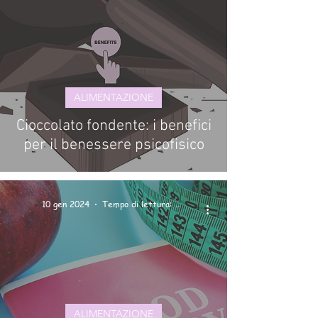
ALIMENTAZIONE
Cioccolato fondente: i benefici
per il benessere psicofisico
10 gen 2024
Tempo di lettura: 3 min
ALIMENTAZIONE