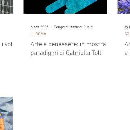
6 set 2023
Tempo di lettura: 2 min
19 
JL ROMA
SO
i volti
Arte e benessere: in mostra i
Ar
paradigmi di Gabriella Tolli
a