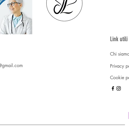
Link utili
Chi siam
re@gmail.com
Privacy p
Cookie p