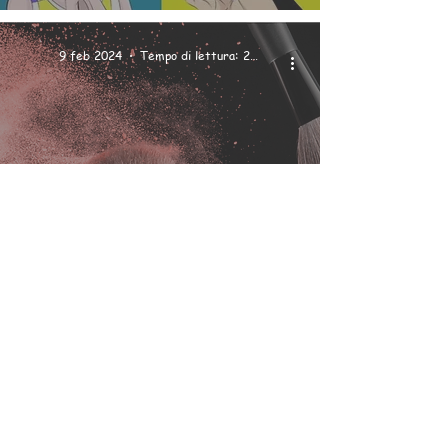
9 feb 2024
Tempo di lettura: 2 min
BEAUTY & ECOFASHION
Beauty primavera estate
2024: tendenze, idee e
innovazioni.
7 feb 2024
Tempo di lettura: 2 min