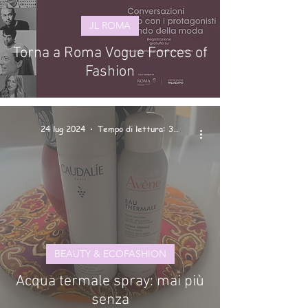
JL ROMA
Torna a Roma Vogue Forces of
Fashion
24 lug 2024
Tempo di lettura: 3 min
BEAUTY & ECOFASHION
Acqua termale spray: mai più
senza