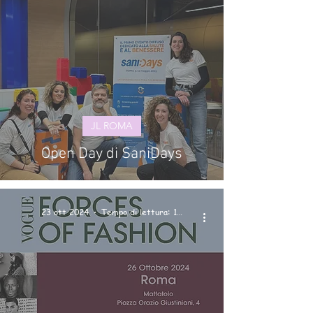
JL ROMA
Open Day di SaniDays
23 ott 2024
Tempo di lettura: 1 min