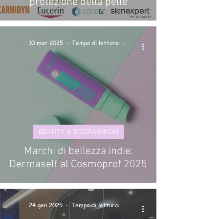
protezione della pelle
10 mar 2025
Tempo di lettura: 1 min
BEAUTY & ECOFASHION
Marchi di bellezza indie:
Dermaself al Cosmoprof 2025
24 gen 2025
Tempo di lettura: 1 min