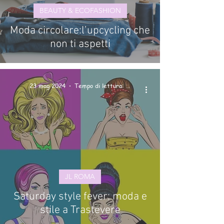
BEAUTY & ECOFASHION
Moda circolare:l’upcycling che
non ti aspetti
23 mag 2024
Tempo di lettura: 1 min
JL ROMA
Saturday style fever: moda e
stile a Trastevere