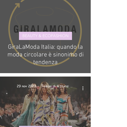
BEAUTY & ECOFASHION
GiraLaModa Italia: quando la
moda circolare è sinonimo di
tendenza
29 nov 2023
Tempo di lettura: 3 min