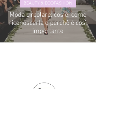
BEAUTY & ECOFASHION
Moda circolare: cos’è, come
riconoscerla e perchè è così
importante