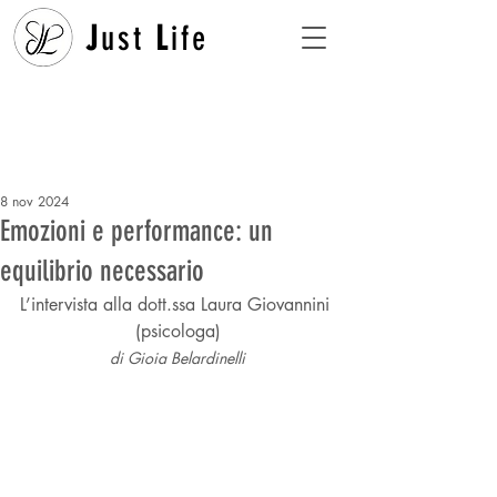
J
ust
L
ife
8 nov 2024
Emozioni e performance: un
equilibrio necessario
L’intervista alla dott.ssa Laura Giovannini 
(psicologa)
di Gioia Belardinelli