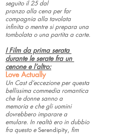
seguito il 25 dal
pranzo alla cena per far 
compagnia alla tavolata 
infinita o mentre si prepara una 
tombolata o una partita a carte.
I Film da prima serata 
durante le serate fra un 
cenone e l’altro:
Love Actually
Un Cast d’eccezione per questa 
bellissima commedia romantica 
che le donne sanno a
memoria e che gli uomini 
dovrebbero imparare a 
emulare. In realtà ero in dubbio 
fra questo e 
Serendipity, 
fim 