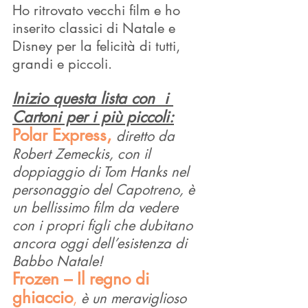
Ho ritrovato vecchi film e ho 
inserito classici di Natale e 
Disney per la felicità di tutti, 
grandi e piccoli.  
Inizio questa lista con  i 
Cartoni per i più piccoli:
Polar Express, 
diretto da 
Robert Zemeckis, con il 
doppiaggio di Tom Hanks nel 
personaggio del Capotreno, è 
un bellissimo film da vedere 
con i propri figli che dubitano 
ancora oggi dell’esistenza di 
Babbo Natale!
Frozen – Il regno di 
ghiaccio
, 
è un meraviglioso 