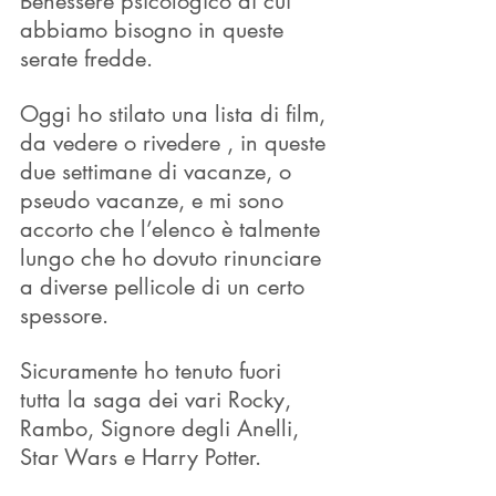
Benessere psicologico di cui 
abbiamo bisogno in queste 
serate fredde.
Oggi ho stilato una lista di film, 
da vedere o rivedere , in queste 
due settimane di vacanze, o 
pseudo vacanze, e mi sono 
accorto che l’elenco è talmente 
lungo che ho dovuto rinunciare 
a diverse pellicole di un certo 
spessore.
Sicuramente ho tenuto fuori 
tutta la saga dei vari Rocky, 
Rambo, Signore degli Anelli, 
Star Wars e Harry Potter.