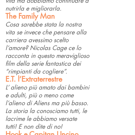
vita ma dobbiamo continuare a 
nutrirla e migliorarla.
The Family Man
Cosa sarebbe stata la nostra 
vita se invece che pensare alla 
carriera avessimo scelto 
l’amore? Nicolas Cage ce lo 
racconta in questo meraviglioso 
film della serie fantastica dei 
“rimpianti da cogliere”.
E.T. l’Extraterrestre
L’ alieno più amato dai bambini 
e adulti, più o meno come 
l’alieno di Aliens ma più basso. 
La storia la conosciamo tutti, le 
lacrime le abbiamo versate 
tutti! E non dite di no!
Hook e Capitan Uncino