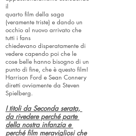
il
quarto film della saga 
(veramente triste) e dando un 
occhio al nuovo arrivato che 
tutti i fans
chiedevano disperatamente di 
vedere capendo poi che le 
cose belle hanno bisogno di un
punto di fine, che è questo film! 
Harrison Ford e Sean Connery 
diretti ovviamente da Steven 
Spielberg.
I titoli da Seconda serata, 
da rivedere perché parte 
della nostra infanzia e 
perché film meravigliosi che 