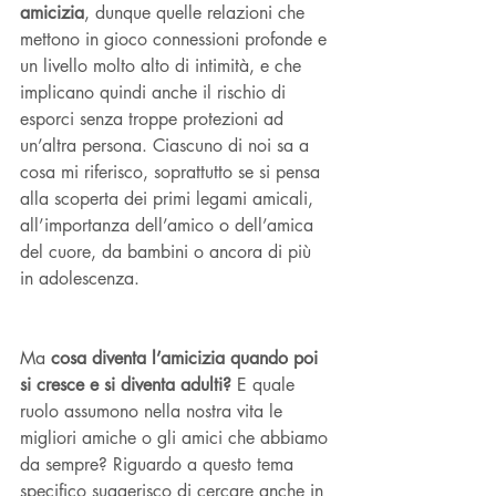
amicizia
, dunque quelle relazioni che 
mettono in gioco connessioni profonde e 
un livello molto alto di intimità, e che 
implicano quindi anche il rischio di 
esporci senza troppe protezioni ad 
un’altra persona. Ciascuno di noi sa a 
cosa mi riferisco, soprattutto se si pensa 
alla scoperta dei primi legami amicali, 
all’importanza dell’amico o dell’amica 
del cuore, da bambini o ancora di più 
in adolescenza. 
Ma 
cosa diventa l’amicizia quando poi 
si cresce e si diventa adulti?
 E quale 
ruolo assumono nella nostra vita le 
migliori amiche o gli amici che abbiamo 
da sempre? Riguardo a questo tema 
specifico suggerisco di cercare anche in 