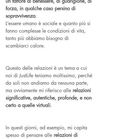
un fattore di benessere, di guarigione, di 
forza, in qualche caso persino di 
sopravvivenza
. 
L’essere umano è sociale e quanto più si 
fanno complesse le condizioni di vita, 
tanto più abbiamo bisogno di 
scambiarci calore.
Questo delle relazioni è un tema a cui 
noi di JustLife teniamo moltissimo, perché 
da soli non andiamo da nessuna parte, 
ma ovviamente mi riferisco alle 
relazioni 
significative, autentiche, profonde, e non 
certo a quelle virtuali
. 
In questi giorni, ad esempio, mi capita 
spesso di pensare alle 
relazioni di 