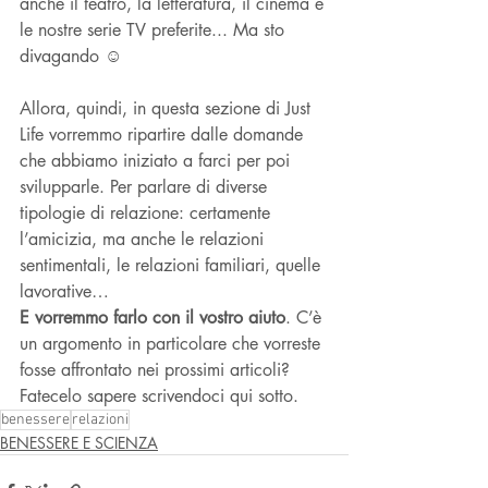
anche il teatro, la letteratura, il cinema e 
le nostre serie TV preferite... Ma sto 
divagando ☺
Allora, quindi, in questa sezione di Just 
Life vorremmo ripartire dalle domande 
che abbiamo iniziato a farci per poi 
svilupparle. Per parlare di diverse 
tipologie di relazione: certamente 
l’amicizia, ma anche le relazioni 
sentimentali, le relazioni familiari, quelle 
lavorative…
E vorremmo farlo con il vostro aiuto
. C’è 
un argomento in particolare che vorreste 
fosse affrontato nei prossimi articoli? 
Fatecelo sapere scrivendoci qui sotto. 
benessere
relazioni
BENESSERE E SCIENZA