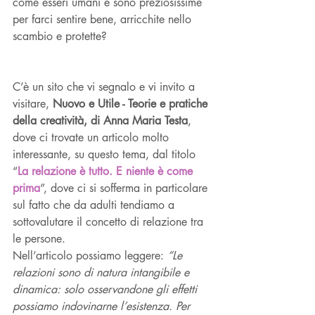
come esseri umani e sono preziosissime 
per farci sentire bene, arricchite nello 
scambio e protette?
C’è un sito che vi segnalo e vi invito a 
visitare, 
Nuovo e Utile - Teorie e pratiche 
della creatività, di Anna Maria Testa
, 
dove ci trovate un articolo molto 
interessante, su questo tema, dal titolo 
“
La relazione è tutto. E niente è come 
prima
”, dove ci si sofferma in particolare 
sul fatto che da adulti tendiamo a 
sottovalutare il concetto di relazione tra 
le persone. 
Nell’articolo possiamo leggere: 
“Le 
relazioni sono di natura intangibile e 
dinamica: solo osservandone gli effetti 
possiamo indovinarne l’esistenza. Per 