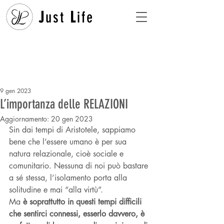
J
ust
L
ife
9 gen 2023
L’importanza delle RELAZIONI
Aggiornamento:
20 gen 2023
Sin dai tempi di Aristotele, sappiamo 
bene che l’essere umano è per sua 
natura relazionale, cioè sociale e 
comunitario. Nessuna di noi può bastare 
a sé stessa, l’isolamento porta alla 
solitudine e mai “alla virtù”. 
Ma 
è soprattutto in questi tempi difficili 
che sentirci connessi, esserlo davvero, è 