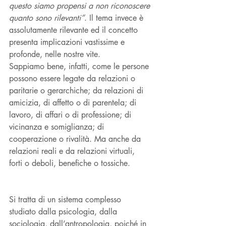
questo siamo propensi a non riconoscere 
quanto sono rilevanti”
. Il tema invece è 
assolutamente rilevante ed il concetto 
presenta implicazioni vastissime e 
profonde, nelle nostre vite. 
Sappiamo bene, infatti, come le persone 
possono essere legate da relazioni o 
paritarie o gerarchiche; da relazioni di 
amicizia, di affetto o di parentela; di 
lavoro, di affari o di professione; di 
vicinanza e somiglianza; di 
cooperazione o rivalità. Ma anche da 
relazioni reali e da relazioni virtuali, 
forti o deboli, benefiche o tossiche. 
Si tratta di un sistema complesso 
studiato dalla psicologia, dalla 
sociologia, dall’antropologia, poiché in 