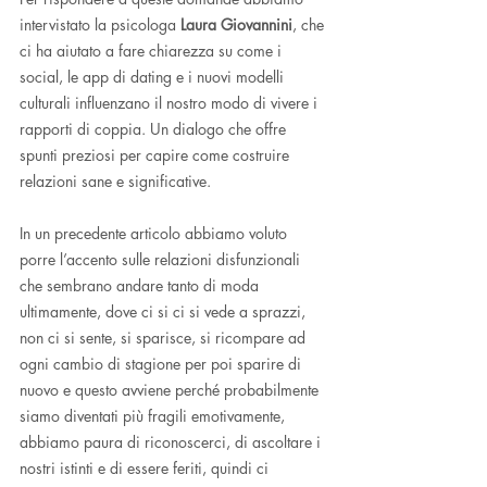
intervistato la psicologa 
Laura Giovannini
, che 
ci ha aiutato a fare chiarezza su come i 
social, le app di dating e i nuovi modelli 
culturali influenzano il nostro modo di vivere i 
rapporti di coppia. Un dialogo che offre 
spunti preziosi per capire come costruire 
relazioni sane e significative.
In un precedente articolo abbiamo voluto 
porre l’accento sulle relazioni disfunzionali 
che sembrano andare tanto di moda 
ultimamente, dove ci si ci si vede a sprazzi, 
non ci si sente, si sparisce, si ricompare ad 
ogni cambio di stagione per poi sparire di 
nuovo e questo avviene perché probabilmente 
siamo diventati più fragili emotivamente, 
abbiamo paura di riconoscerci, di ascoltare i 
nostri istinti e di essere feriti, quindi ci 