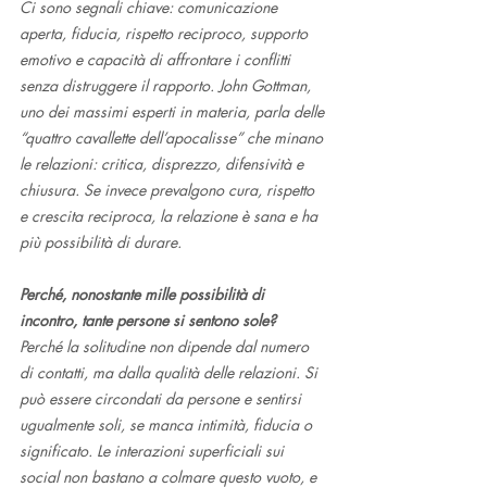
Ci sono segnali chiave: comunicazione 
aperta, fiducia, rispetto reciproco, supporto 
emotivo e capacità di affrontare i conflitti 
senza distruggere il rapporto. John Gottman, 
uno dei massimi esperti in materia, parla delle 
“quattro cavallette dell’apocalisse” che minano 
le relazioni: critica, disprezzo, difensività e 
chiusura. Se invece prevalgono cura, rispetto 
e crescita reciproca, la relazione è sana e ha 
più possibilità di durare.
Perché, nonostante mille possibilità di 
incontro, tante persone si sentono sole?
Perché la solitudine non dipende dal numero 
di contatti, ma dalla qualità delle relazioni. Si 
può essere circondati da persone e sentirsi 
ugualmente soli, se manca intimità, fiducia o 
significato. Le interazioni superficiali sui 
social non bastano a colmare questo vuoto, e 