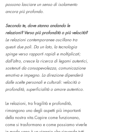
possono lasciare un senso di isolamento 
ancora più profondo.
Secondo te, dove stanno andando le 
relazioni? Verso più profondità o più velocità?
Le relazioni contemporanee oscillano tra 
questi due poli. Da un lato, la tecnologia 
spinge verso rapporti rapidi e moltiplicati; 
dall’altro, cresce la ricerca di legami autentici, 
sostenuti da consapevolezza, comunicazione 
emotiva e impegno. La direzione dipenderà 
dalle scelte personali e culturali: velocità o 
profondità, superficialità o amore autentico.
Le relazioni, tra fragilità e profondità, 
rimangono uno degli aspetti più importanti 
della nostra vita.Capire come funzionano, 
come si trasformano e come possiamo viverle 
in modo sano è un viaggio che riguarda tutti 