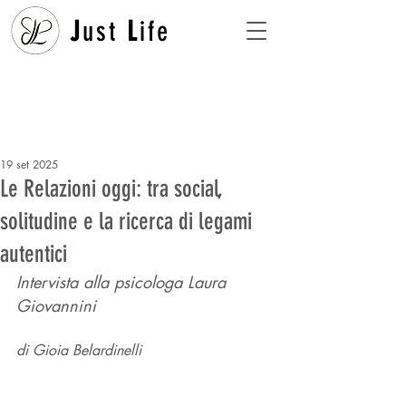
J
ust
L
ife
19 set 2025
Le Relazioni oggi: tra social,
solitudine e la ricerca di legami
autentici
Intervista alla psicologa Laura 
Giovannini
di Gioia Belardinelli