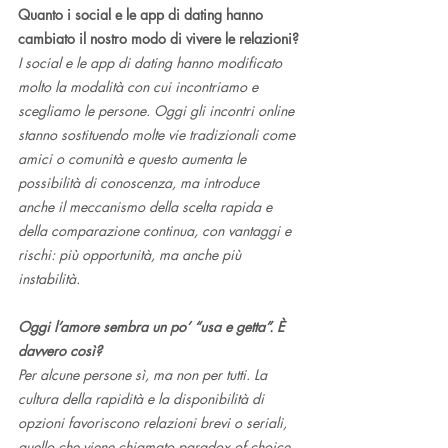
Quanto i social e le app di dating hanno 
cambiato il nostro modo di vivere le relazioni?
I social e le app di dating hanno modificato 
molto la modalità con cui incontriamo e 
scegliamo le persone. Oggi gli incontri online 
stanno sostituendo molte vie tradizionali come 
amici o comunità e questo aumenta le 
possibilità di conoscenza, ma introduce 
anche il meccanismo della scelta rapida e 
della comparazione continua, con vantaggi e 
rischi: più opportunità, ma anche più 
instabilità.
Oggi l’amore sembra un po’ “usa e getta”. È 
davvero così?
Per alcune persone sì, ma non per tutti. La 
cultura della rapidità e la disponibilità di 
opzioni favoriscono relazioni brevi o seriali, 
quello che viene chiamato paradox of choice. 