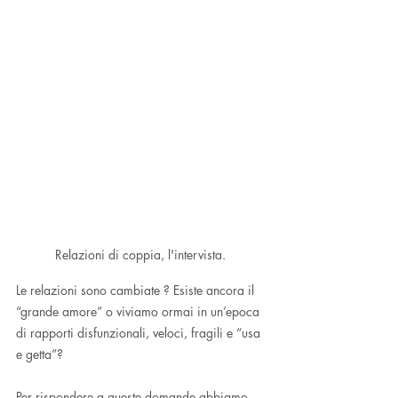
Relazioni di coppia, l'intervista. 
Le relazioni sono cambiate ? Esiste ancora il 
“grande amore” o viviamo ormai in un’epoca 
di rapporti disfunzionali, veloci, fragili e “usa 
e getta”?
Per rispondere a queste domande abbiamo 