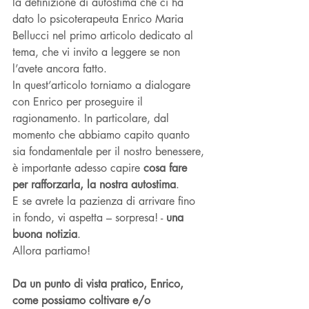
la definizione di autostima che ci ha 
dato lo psicoterapeuta Enrico Maria 
Bellucci nel primo articolo dedicato al 
tema, che vi invito a leggere se non 
l’avete ancora fatto. 
In quest’articolo torniamo a dialogare 
con Enrico per proseguire il 
ragionamento. In particolare, dal 
momento che abbiamo capito quanto 
sia fondamentale per il nostro benessere, 
è importante adesso capire 
cosa fare 
per rafforzarla, la nostra autostima
. 
E se avrete la pazienza di arrivare fino 
in fondo, vi aspetta – sorpresa! - 
una 
buona notizia
. 
Allora partiamo!
Da un punto di vista pratico, Enrico, 
come possiamo coltivare e/o 