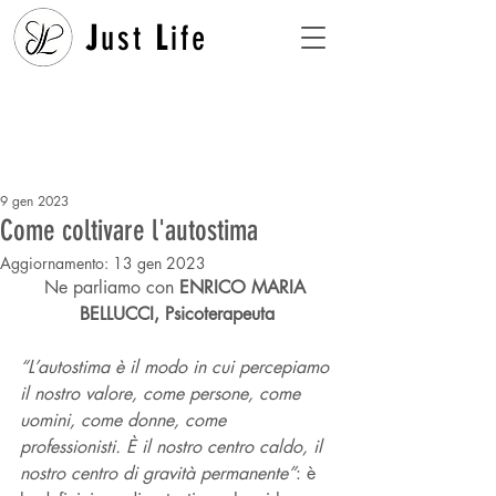
J
ust
L
ife
9 gen 2023
Come coltivare l'autostima
Aggiornamento:
13 gen 2023
Ne parliamo con
 ENRICO MARIA 
BELLUCCI, Psicoterapeuta
“L’autostima è il modo in cui percepiamo 
il nostro valore, come persone, come 
uomini, come donne, come 
professionisti. È il nostro centro caldo, il 
nostro centro di gravità permanente”
: è 