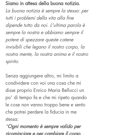
Siamo in attesa della buona notizia. 
La buona notizia è sempre la stessa: per 
tutti i problemi della vita alla fine 
dipende tutto da noi. L'ultima parola è 
sempre la nostra e abbiamo sempre il 
potere di spezzare queste catene 
invisibili che legano il nostro corpo, la 
nostra mente, la nostra anima e il nostro 
spirito.
Senza aggiungere altro, mi limito a 
condividere con voi una cosa che mi 
disse proprio Enrico Maria Bellucci un 
po' di tempo fa e che mi ripeto quando 
le cose non vanno troppo bene e sento 
che potrei perdere la fiducia in me 
stessa: 
“
Ogni momento è sempre valido per 
ricominciare e per cambiare il corso 