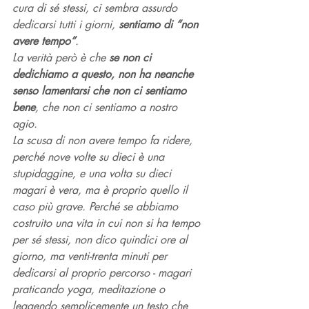
cura di sé stessi, ci sembra assurdo 
dedicarsi tutti i giorni, 
sentiamo di “non 
avere tempo”
. 
La verità però è che 
se non ci 
dedichiamo a questo, non ha neanche 
senso lamentarsi che non ci sentiamo 
bene
, che non ci sentiamo a nostro 
agio. 
La scusa di non avere tempo fa ridere, 
perché nove volte su dieci è una 
stupidaggine, e una volta su dieci 
magari è vera, ma è proprio quello il 
caso più grave. Perché se abbiamo 
costruito una vita in cui non si ha tempo 
per sé stessi, non dico quindici ore al 
giorno, ma venti-trenta minuti per 
dedicarsi al proprio percorso - magari 
praticando yoga, meditazione o 
leggendo semplicemente un testo che 