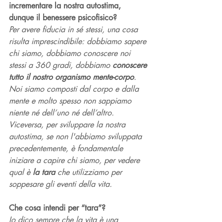
incrementare la nostra autostima, 
dunque il benessere psicofisico? 
Per avere fiducia in sé stessi, una cosa 
risulta imprescindibile: dobbiamo sapere 
chi siamo, dobbiamo conoscere noi 
stessi a 360 gradi, dobbiamo 
conoscere 
tutto il nostro organismo mente-corpo
. 
Noi siamo composti dal corpo e dalla 
mente e molto spesso non sappiamo 
niente né dell’uno né dell’altro. 
Viceversa, per sviluppare la nostra 
autostima, se non l'abbiamo sviluppata 
precedentemente, è fondamentale 
iniziare a capire chi siamo, per vedere 
qual è 
la tara
 che utilizziamo per 
soppesare gli eventi della vita. 
Che cosa intendi per “tara”? 
Io dico sempre che la vita è una 