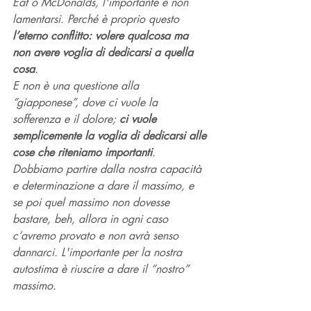
Eat o McDonalds, l'importante è non 
lamentarsi. Perché è proprio questo 
l’eterno conflitto: volere qualcosa ma 
non avere voglia di dedicarsi a quella 
cosa
. 
E non è una questione alla 
“giapponese”, dove ci vuole la 
sofferenza e il dolore; 
ci vuole 
semplicemente la voglia di dedicarsi alle 
cose che riteniamo importanti
. 
Dobbiamo partire dalla nostra capacità 
e determinazione a dare il massimo, e 
se poi quel massimo non dovesse 
bastare, beh, allora in ogni caso 
c’avremo provato e non avrà senso 
dannarci. L'importante per la nostra 
autostima è riuscire a dare il “nostro” 
massimo. 