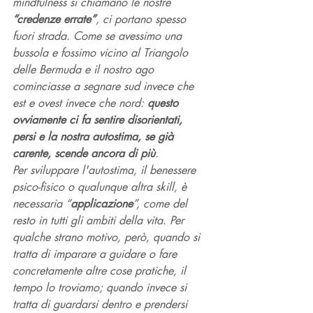
mindfulness si chiamano le nostre 
“credenze errate”
, ci portano spesso 
fuori strada. Come se avessimo una 
bussola e fossimo vicino al Triangolo 
delle Bermuda e il nostro ago 
cominciasse a segnare sud invece che 
est e ovest invece che nord: 
questo 
ovviamente ci fa sentire disorientati, 
persi e la nostra autostima, se già 
carente, scende ancora di più
. 
Per sviluppare l'autostima, il benessere 
psico-fisico o qualunque altra skill, è 
necessaria “
applicazione
”, come del 
resto in tutti gli ambiti della vita. Per 
qualche strano motivo, però, quando si 
tratta di imparare a guidare o fare 
concretamente altre cose pratiche, il 
tempo lo troviamo; quando invece si 
tratta di guardarsi dentro e prendersi 