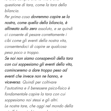
questione di tara, come la tara della 
bilancia. 
Per prima cosa 
dovremmo capire se la 
nostra, come quella della bilancia, è 
allineata sullo zero
 assoluto, e se quindi 
ci consente di pesare correttamente i 
cibi come gli eventi della nostra vita, 
consentendoci di capire se qualcosa 
pesa poco o troppo. 
Se noi non siamo consapevoli della tara 
con cui soppesiamo gli eventi della vita, 
cominceremo a dare troppo peso ad 
eventi che invece non ne hanno, e 
viceversa
. Quindi per coltivare 
l'autostima e il benessere psico-fisico è 
fondamentale capire la tara con cui 
soppesiamo noi stessi e gli altri. 
Le nostre tare, che oggi nel mondo della 