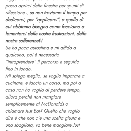
possa aprirci delle finestre per spunti di 
riflessione -, 
se non troviamo il tempo per 
dedicarci, per “applicarci”, a quello di 
cui abbiamo bisogno come facciamo a 
lamentarci delle nostre frustrazioni, delle 
nostre sofferenze?!
Se ho poca autostima e mi affido a 
qualcuno, poi è necessario 
“intraprendere” il percorso e seguirlo 
fino in fondo. 
Mi spiego meglio, se voglio imparare a 
cucinare, e faccio un corso, ma poi a 
casa non ho voglia di perdere tempo, 
allora perché non mangiare 
semplicemente al McDonalds o 
chiamare Just Eat? Quello che voglio 
dire è che non c'è una scelta giusta e 
una sbagliata, va bene mangiare Just 