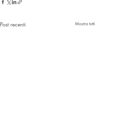
Post recenti
Mostra tutti
Commenti
0.0/5 (0)