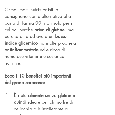
Ormai molti nutrizionisti la 
consigliano come alternativa alla 
pasta di farina 00, non solo per i 
celiaci perché 
priva di glutine, 
ma 
perché oltre ad avere un 
basso 
indice glicemico
 ha molte proprietà 
antinfiammatorie
 ed è ricca di 
numerose 
vitamine
 e sostanze 
nutritive. 
Ecco i 10 benefici più importanti 
del grano saraceno: 
È naturalmente senza glutine e 
quindi 
ideale per chi soffre di 
celiachia o è intollerante al 