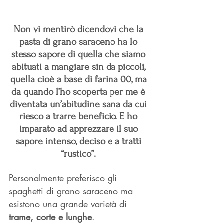
Non vi mentirò dicendovi che la 
pasta di grano saraceno ha lo 
stesso sapore di quella che siamo 
abituati a mangiare sin da piccoli, 
quella cioè a base di farina 00, ma 
da quando l’ho scoperta per me è 
diventata un’abitudine sana da cui 
riesco a trarre beneficio. E ho 
imparato ad apprezzare il suo 
sapore intenso, deciso e a tratti 
“rustico”. 
Personalmente preferisco gli 
spaghetti di grano saraceno ma 
esistono una grande varietà di 
trame, corte e lunghe
. 