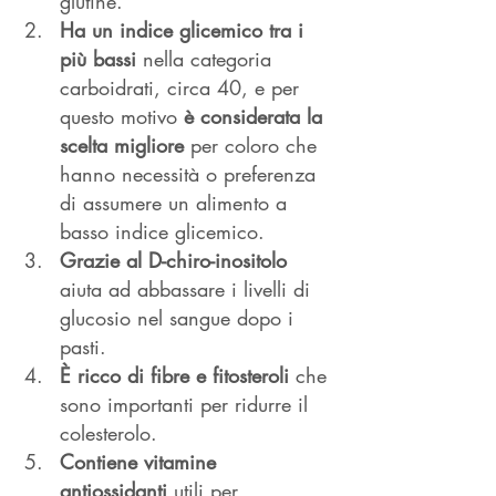
glutine.
Ha un indice glicemico tra i 
più bassi
 nella categoria 
carboidrati, circa 40, e per 
questo motivo 
è considerata la 
scelta migliore
 per coloro che 
hanno necessità o preferenza 
di assumere un alimento a 
basso indice glicemico.
Grazie al D-chiro-inositolo
aiuta ad abbassare i livelli di 
glucosio nel sangue dopo i 
pasti.
È ricco di fibre e fitosteroli 
che 
sono importanti per ridurre il 
colesterolo.
Contiene vitamine 
antiossidanti 
utili per 