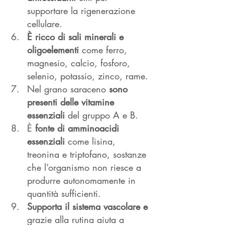
supportare la rigenerazione 
cellulare. 
È ricco di sali minerali e 
oligoelementi 
come ferro, 
magnesio, calcio, fosforo, 
selenio, potassio, zinco, rame.
Nel grano saraceno 
sono 
presenti delle vitamine 
essenziali
 del gruppo A e B. 
È 
fonte di amminoacidi 
essenziali 
come lisina, 
treonina e triptofano, sostanze 
che l’organismo non riesce a 
produrre autonomamente in 
quantità sufficienti.
Supporta il sistema vascolare e 
grazie alla rutina aiuta a 