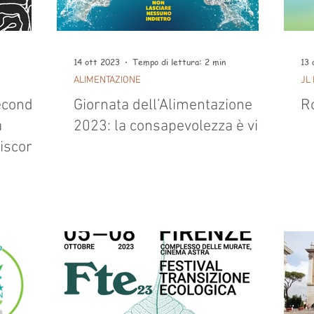
14 ott 2023
Tempo di lettura: 2 min
13 
ALIMENTAZIONE
JL
secondo
Giornata dell’Alimentazione
R
a
2023: la consapevolezza è vita
isconti