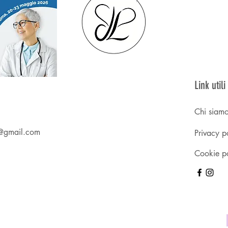
Link utili
Chi siam
re@gmail.com
Privacy p
Cookie p