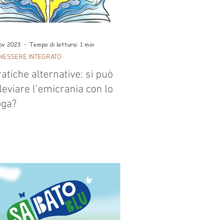
ov 2023
Tempo di lettura: 1 min
NESSERE INTEGRATO
atiche alternative: si può
leviare l’emicrania con lo
oga?