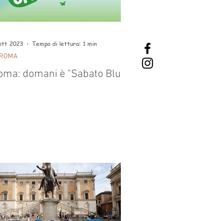
ott 2023
Tempo di lettura: 1 min
 ROMA
oma: domani è "Sabato Blu"