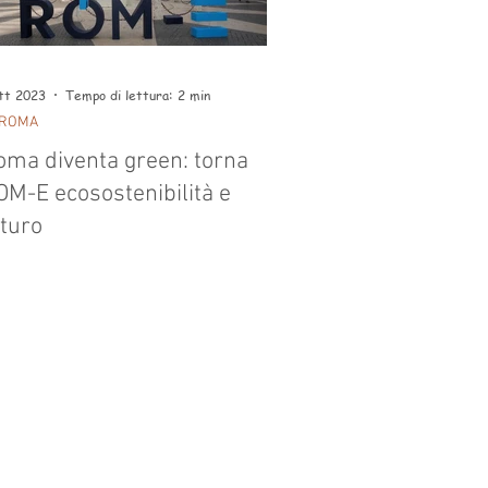
tt 2023
Tempo di lettura: 2 min
 ROMA
oma diventa green: torna
OM-E ecosostenibilità e
uturo