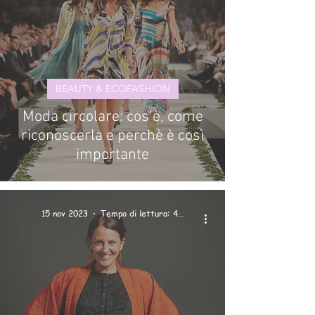
BEAUTY & ECOFASHION
Moda circolare: cos’è, come
riconoscerla e perchè è così
importante
15 nov 2023
Tempo di lettura: 4 min