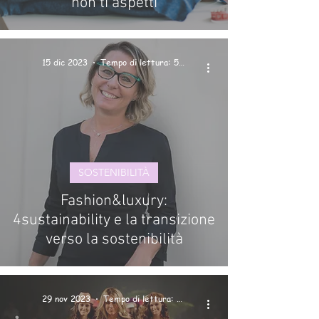
non ti aspetti
15 dic 2023
Tempo di lettura: 5 min
SOSTENIBILITÀ
Fashion&luxury:
4sustainability e la transizione
verso la sostenibilità
29 nov 2023
Tempo di lettura: 3 min