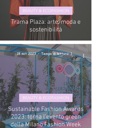
BEAUTY & ECOFASHION
Trama Plaza: arte, moda e
sostenibilità
18 set 2023
Tempo di lettura: 1 min
BEAUTY & ECOFASHION
Sustainable Fashion Awards
2023: torna l’evento green
della Milano Fashion Week