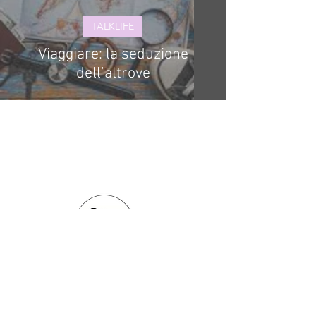
TALKLIFE
Viaggiare: la seduzione
dell’altrove